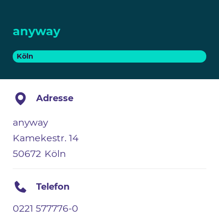
anyway
Köln
Adresse
anyway
Kamekestr. 14
50672
Köln
Telefon
0221 577776-0