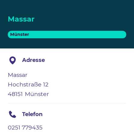
Massar
Münster
Adresse
Massar
Hochstraße 12
48151
Münster
Telefon
0251 779435