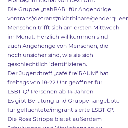
Montag im Monat von 18-21 Uhr.
Die Gruppe „nahBAR“ für Angehörige
vontrans*/detrans*/nichtbinäre/genderquee
Menschen trifft sich am ersten Mittwoch
im Monat. Herzlich willkommen sind
auch Angehörige von Menschen, die
noch unsicher sind, wie sie sich
geschlechtlich identifizieren.
Der Jugendtreff „café freiRAUM“ hat
freitags von 18-22 Uhr geöffnet für
LSBTIQ* Personen ab 14 Jahren.
Es gibt Beratung und Gruppenangebote
für geflüchtete/migrantisierte LSBTIQ*.
Die Rosa Strippe bietet außerdem